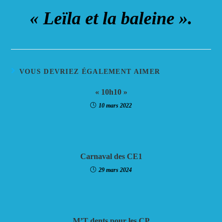
« Leïla et la baleine ».
VOUS DEVRIEZ ÉGALEMENT AIMER
« 10h10 »
10 mars 2022
Carnaval des CE1
29 mars 2024
M’T dents pour les CP