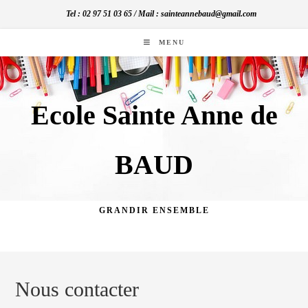
Skip
Tel : 02 97 51 03 65 / Mail : sainteannebaud@gmail.com
to
content
MENU
Ecole Sainte Anne de
BAUD
GRANDIR ENSEMBLE
Nous contacter