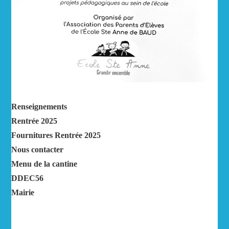
Renseignements
Rentrée 2025
Fournitures Rentrée 2025
Nous contacter
Menu de la cantine
DDEC56
Mairie