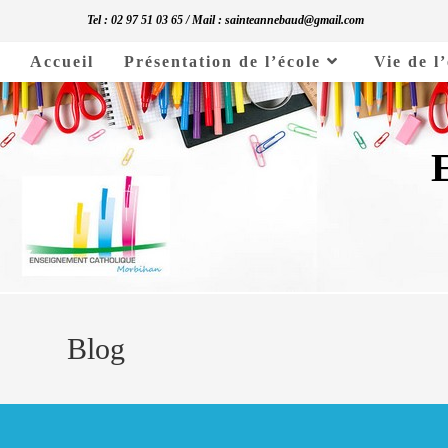
Skip
Tel : 02 97 51 03 65 / Mail : sainteannebaud@gmail.com
to
Accueil
Présentation de l’école
Vie de l
content
Blog