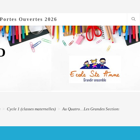
Portes Ouvertes 2026
D
s
>
Cycle 1 (classes maternelles)
>
Au Quatro…Les Grandes Sections découvrent 