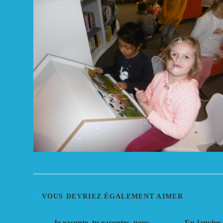
VOUS DEVRIEZ ÉGALEMENT AIMER
Je raconte, tu racontes, nous
En janvie