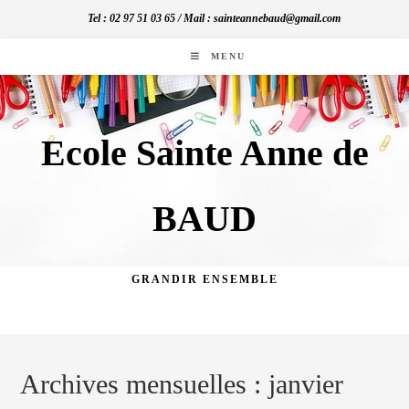
Skip
Tel : 02 97 51 03 65 / Mail : sainteannebaud@gmail.com
to
content
MENU
Ecole Sainte Anne de
BAUD
GRANDIR ENSEMBLE
Archives mensuelles : janvier