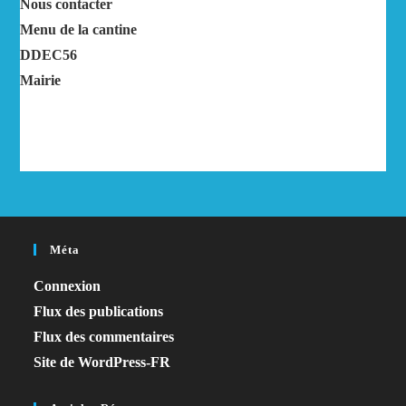
Nous contacter
Menu de la cantine
DDEC56
Mairie
Méta
Connexion
Flux des publications
Flux des commentaires
Site de WordPress-FR