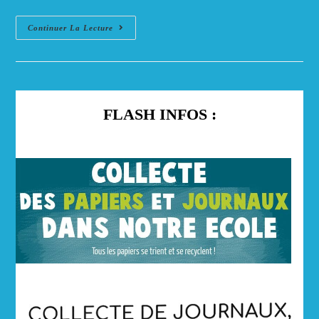
Un
Continuer La Lecture
Moment
De
Partage
Pour
La
Rentrée
!
FLASH INFOS :