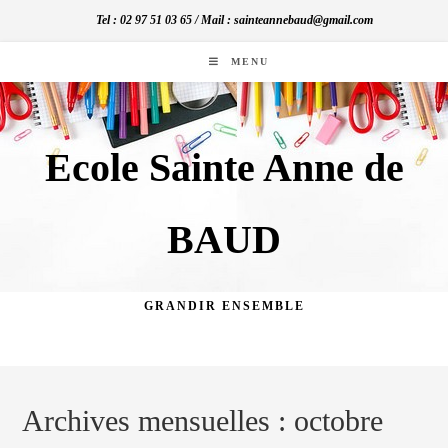
Skip
Tel : 02 97 51 03 65 / Mail : sainteannebaud@gmail.com
to
content
MENU
Ecole Sainte Anne de
BAUD
GRANDIR ENSEMBLE
Archives mensuelles : octobre