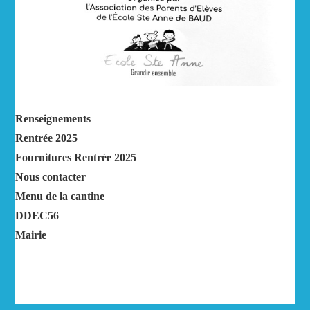
Renseignements
Rentrée 2025
Fournitures Rentrée 2025
Nous contacter
Menu de la cantine
DDEC56
Mairie