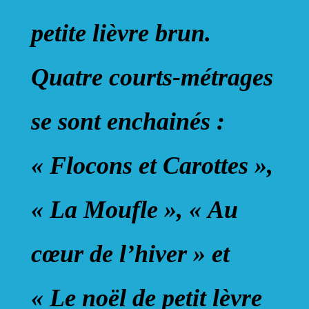
petite lièvre brun.
Quatre courts-métrages
se sont enchainés :
« Flocons et Carottes »,
« La Moufle », « Au
cœur de l’hiver » et
« Le noël de petit lèvre