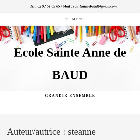
Skip
Tel : 02 97 51 03 65 / Mail : sainteannebaud@gmail.com
to
content
MENU
Ecole Sainte Anne de
BAUD
GRANDIR ENSEMBLE
Auteur/autrice :
steanne